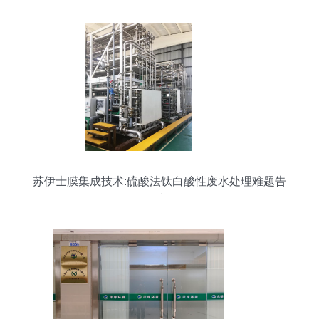
苏伊士膜集成技术:硫酸法钛白酸性废水处理难题告
破