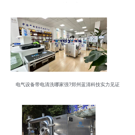
科技新篇章
电气设备带电清洗哪家强?郑州蓝清科技实力见证