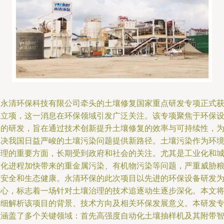
由永清环保科技有限公司牵头的土壤修复国家重点研发专项正式
批立项，这一消息在环保领域引发广泛关注。该专项聚焦于环保
备的研发，旨在通过技术创新提升土壤修复的效率与可持续性，
解决我国日益严峻的土壤污染问题提供新路径。土壤污染作为环
治理的重要方面，长期受到政府和社会的关注。尤其是工业化和
市化进程加快带来的重金属污染、有机物污染等问题，严重威胁
食安全和生态健康。永清环保的此次项目以先进的环保设备研发
核心，标志着一场针对土壤治理的技术追逐动生逐步深化。本文
详细解析该项目的背景、技术方向及相关环保发展意义。本研发
项涵盖了多个关键领域：首先高强度自动化土壤抽样机及其附带